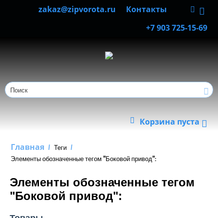
zakaz@zipvorota.ru
Контакты
+7 903 725-15-69
Корзина пуста
Главная
/
Теги
/
Элементы обозначенные тегом "Боковой привод":
Элементы обозначенные тегом
"Боковой привод":
Товары