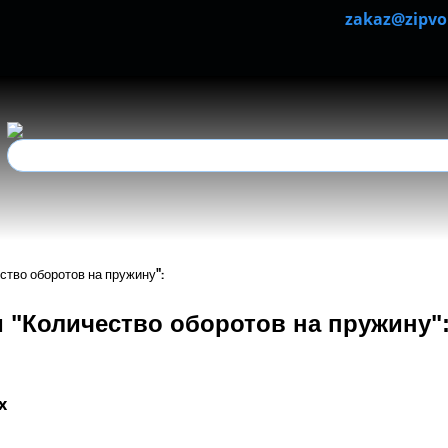
zakaz@zipvo
тво оборотов на пружину":
 "Количество оборотов на пружину"
х