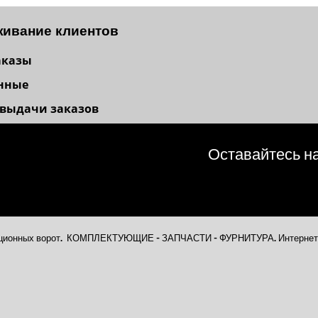
ивание клиентов
аказы
нные
 выдачи заказов
Оставайтесь на
секционных ворот. КОМПЛЕКТУЮЩИЕ - ЗАПЧАСТИ - ФУРНИТУРА. Интернет-м