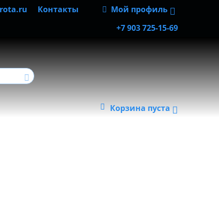
rota.ru
Контакты
Мой профиль
+7 903 725-15-69
Корзина пуста
: