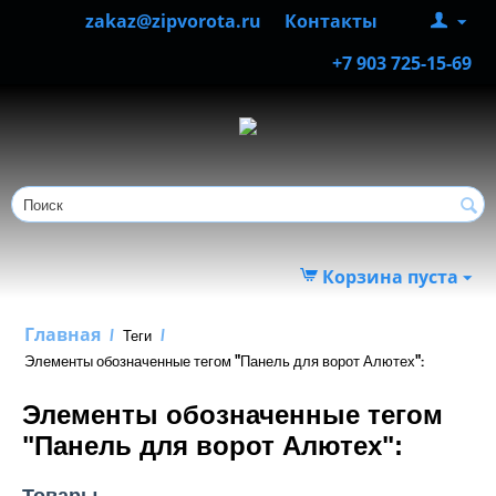
zakaz@zipvorota.ru
Контакты
+7 903 725-15-69
Корзина пуста
Главная
/
Теги
/
Элементы обозначенные тегом "Панель для ворот Алютех":
Элементы обозначенные тегом
"Панель для ворот Алютех":
Товары