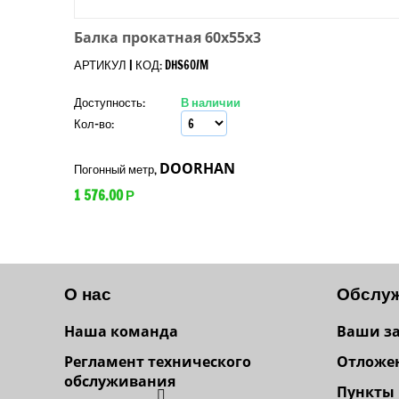
Балка прокатная 60x55x3
АРТИКУЛ | КОД: DHS60/M
Доступность:
В наличии
Кол-во:
DOORHAN
Погонный метр,
1 576.00
Р
О нас
Обслуж
Наша команда
Ваши з
Регламент технического
Отложе
обслуживания
Пункты