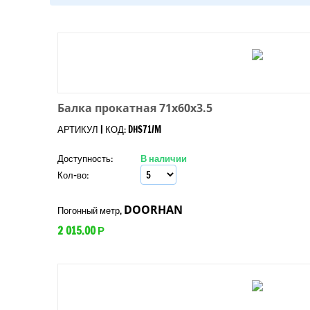
Балка прокатная 71x60x3.5
АРТИКУЛ | КОД: DHS71/M
Доступность:
В наличии
Кол-во:
DOORHAN
Погонный метр,
2 015.00
Р