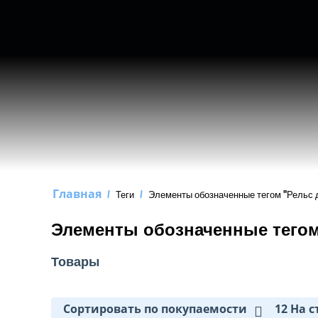
Главная
/
Теги
/
Элементы обозначенные тегом "Рельс д
Элементы обозначенные тегом 
Товары
Сортировать по покупаемости
12 На 