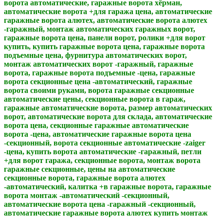
ворота автоматические, гаражные ворота хёрман,
автоматические ворота +для гаража цена, автоматические
гаражные ворота алютех, автоматические ворота алютех
-гаражный, монтаж автоматических гаражных ворот,
гаражные ворота цена, панели ворот, ролики +для ворот
купить, купить гаражные ворота цена, гаражные ворота
подъемные цена, фурнитура автоматических ворот,
монтаж автоматических ворот -гаражный, гаражные
ворота, гаражные ворота подъемные -цена, гаражные
ворота секционные цена -автоматический, гаражные
ворота своими руками, ворота гаражные секционные
автоматические цены, секционные ворота в гараж,
гаражные автоматические ворота, размер автоматических
ворот, автоматические ворота для склада, автоматические
ворота цена, секционные гаражные автоматические
ворота -цена, автоматические гаражные ворота цена
-секционный, ворота секционные автоматические -zaiger
-цена, купить ворота автоматические -гаражный, петли
+для ворот гаража, секционные ворота, монтаж ворота
гаражные секционные, цены на автоматические
секционные ворота, гаражные ворота алютех
-автоматический, калитка +в гаражные ворота, гаражные
ворота монтаж -автоматический -секционный,
автоматические ворота цена -гаражный -секционный,
автоматические гаражные ворота алютех купить монтаж