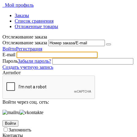
Мой профиль
Заказы
Список сравнения
Отложенные товары
Отслеживание заказа
Отслеживание заказа
Войти
Регистрация
E-mail
Пароль
Забыли пароль?
Создать учетную запись
Антибот
Войти через соц. сеть:
Войти
Запомнить
Контакты