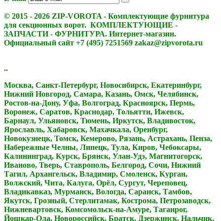
© 2015 - 2026 ZIP-VOROTA - Комплектующие фурнитура
для секционных ворот. КОМПЛЕКТУЮЩИЕ -
ЗАПЧАСТИ - ФУРНИТУРА. Интернет-магазин.
Официальный сайт +7 (495) 7251569 zakaz@zipvorota.ru
..
Москва, Санкт-Петербург, Новосибирск, Екатеринбург,
Нижний Новгород, Самара, Казань, Омск, Челябинск,
Ростов-на-Дону, Уфа, Волгоград, Красноярск, Пермь,
Воронеж, Саратов, Краснодар, Тольятти, Ижевск,
Барнаул, Ульяновск, Тюмень, Иркутск, Владивосток,
Ярославль, Хабаровск, Махачкала, Оренбург,
Новокузнецк, Томск, Кемерово, Рязань, Астрахань, Пенза,
Набережные Челны, Липецк, Тула, Киров, Чебоксары,
Калининград, Курск, Брянск, Улан-Удэ, Магнитогорск,
Иваново, Тверь, Ставрополь, Белгород, Сочи, Нижний
Тагил, Архангельск, Владимир, Смоленск, Курган,
Волжский, Чита, Калуга, Орёл, Сургут, Череповец,
Владикавказ, Мурманск, Вологда, Саранск, Тамбов,
Якутск, Грозный, Стерлитамак, Кострома, Петрозаводск,
Нижневартовск, Комсомольск-на-Амуре, Таганрог,
Йошкар-Ола, Новороссийск, Братск, Дзержинск, Нальчик,