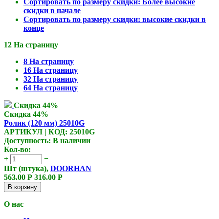
Сортировать по размеру скидки: Более высокие
скидки в начале
Сортировать по размеру скидки: высокие скидки в
конце
12 На страницу
8 На страницу
16 На страницу
32 На страницу
64 На страницу
Скидка 44%
Скидка 44%
Ролик (120 мм) 25010G
АРТИКУЛ | КОД: 25010G
Доступность:
В наличии
Кол-во:
+
−
Шт (штука),
DOORHAN
563.00
Р
316.00
Р
В корзину
О нас