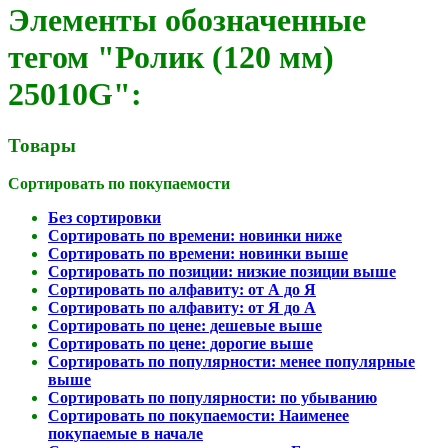
Элементы обозначенные
тегом "Ролик (120 мм)
25010G":
Товары
Сортировать по покупаемости
Без сортировки
Сортировать по времени: новинки ниже
Сортировать по времени: новинки выше
Сортировать по позиции: низкие позиции выше
Сортировать по алфавиту: от А до Я
Сортировать по алфавиту: от Я до А
Сортировать по цене: дешевые выше
Сортировать по цене: дорогие выше
Сортировать по популярности: менее популярные
выше
Сортировать по популярности: по убыванию
Сортировать по покупаемости: Наименее
покупаемые в начале