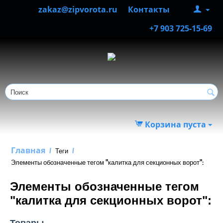
zakaz@zipvorota.ru
Контакты
+7 903 725-15-69
Корзина пуста
Главная
/
Теги
/
Элементы обозначенные тегом "калитка для секционных ворот":
Элементы обозначенные тегом
"калитка для секционных ворот":
Товары