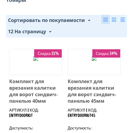
Сортировать по покупаемости
12 На страницу
Скидка 21%
Скидка 21%
Скидка 34%
Скидка 34%
Комплект для
Комплект для
врезания калитки
врезания калитки
для ворот сэндвич-
для ворот сэндвич-
панелью 40мм
панелью 45мм
АРТИКУЛ | КОД:
АРТИКУЛ | КОД:
ENTRYDOORKIT
ENTRYDOORKIT45
Доступность:
Доступность: