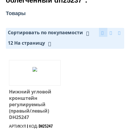
облегченный dh25237":
Товары
Сортировать по покупаемости
12 На страницу
Нижний угловой
кронштейн
регулируемый
(правый/левый)
DH25247
АРТИКУЛ | КОД: DH25247