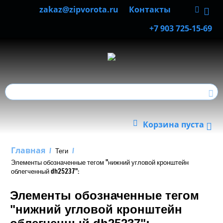
zakaz@zipvorota.ru
Контакты
+7 903 725-15-69
Корзина пуста
Главная
/
Теги
/
Элементы обозначенные тегом "нижний угловой кронштейн
облегченный dh25237":
Элементы обозначенные тегом
"нижний угловой кронштейн