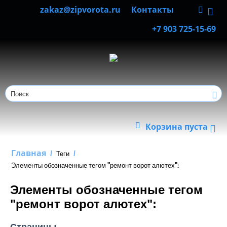
zakaz@zipvorota.ru
Контакты
+7 903 725-15-69
Корзина пуста
Главная
/
Теги
/
Элементы обозначенные тегом "ремонт ворот алютех":
Элементы обозначенные тегом
"ремонт ворот алютех":
Страницы