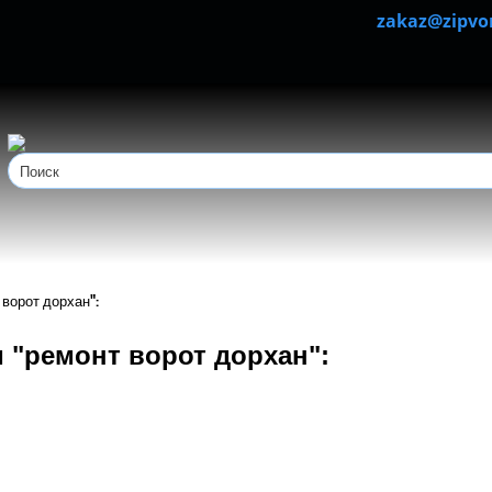
zakaz@zipvo
ворот дорхан":
 "ремонт ворот дорхан":