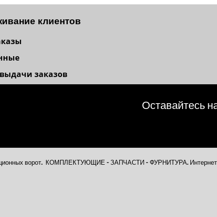
ивание клиентов
аказы
нные
 выдачи заказов
Оставайтесь на
секционных ворот. КОМПЛЕКТУЮЩИЕ - ЗАПЧАСТИ - ФУРНИТУРА. Интернет-м