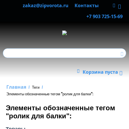
zakaz@zipvorota.ru
Контакты
+7 903 725-15-69
Корзина пуста
Главная
/
Теги
/
Элементы обозначенные тегом "ролик для балки":
Элементы обозначенные тегом
"ролик для балки":
Товары