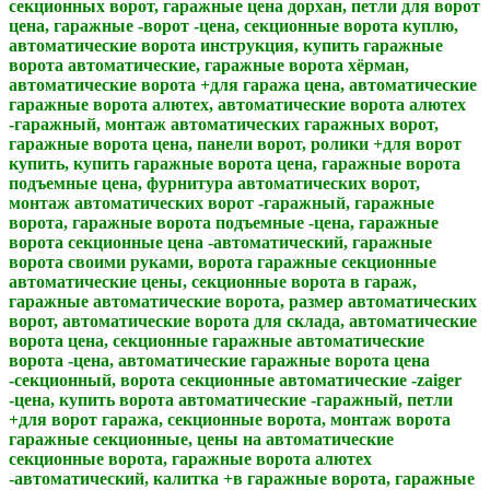
секционных ворот, гаражные цена дорхан, петли для ворот
цена, гаражные -ворот -цена, секционные ворота куплю,
автоматические ворота инструкция, купить гаражные
ворота автоматические, гаражные ворота хёрман,
автоматические ворота +для гаража цена, автоматические
гаражные ворота алютех, автоматические ворота алютех
-гаражный, монтаж автоматических гаражных ворот,
гаражные ворота цена, панели ворот, ролики +для ворот
купить, купить гаражные ворота цена, гаражные ворота
подъемные цена, фурнитура автоматических ворот,
монтаж автоматических ворот -гаражный, гаражные
ворота, гаражные ворота подъемные -цена, гаражные
ворота секционные цена -автоматический, гаражные
ворота своими руками, ворота гаражные секционные
автоматические цены, секционные ворота в гараж,
гаражные автоматические ворота, размер автоматических
ворот, автоматические ворота для склада, автоматические
ворота цена, секционные гаражные автоматические
ворота -цена, автоматические гаражные ворота цена
-секционный, ворота секционные автоматические -zaiger
-цена, купить ворота автоматические -гаражный, петли
+для ворот гаража, секционные ворота, монтаж ворота
гаражные секционные, цены на автоматические
секционные ворота, гаражные ворота алютех
-автоматический, калитка +в гаражные ворота, гаражные