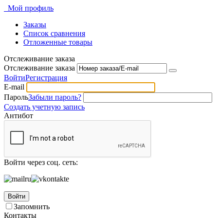
Мой профиль
Заказы
Список сравнения
Отложенные товары
Отслеживание заказа
Отслеживание заказа
Войти
Регистрация
E-mail
Пароль
Забыли пароль?
Создать учетную запись
Антибот
Войти через соц. сеть:
Войти
Запомнить
Контакты