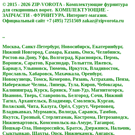
© 2015 - 2026 ZIP-VOROTA - Комплектующие фурнитура
для секционных ворот. КОМПЛЕКТУЮЩИЕ -
ЗАПЧАСТИ - ФУРНИТУРА. Интернет-магазин.
Официальный сайт +7 (495) 7251569 zakaz@zipvorota.ru
..
Москва, Санкт-Петербург, Новосибирск, Екатеринбург,
Нижний Новгород, Самара, Казань, Омск, Челябинск,
Ростов-на-Дону, Уфа, Волгоград, Красноярск, Пермь,
Воронеж, Саратов, Краснодар, Тольятти, Ижевск,
Барнаул, Ульяновск, Тюмень, Иркутск, Владивосток,
Ярославль, Хабаровск, Махачкала, Оренбург,
Новокузнецк, Томск, Кемерово, Рязань, Астрахань, Пенза,
Набережные Челны, Липецк, Тула, Киров, Чебоксары,
Калининград, Курск, Брянск, Улан-Удэ, Магнитогорск,
Иваново, Тверь, Ставрополь, Белгород, Сочи, Нижний
Тагил, Архангельск, Владимир, Смоленск, Курган,
Волжский, Чита, Калуга, Орёл, Сургут, Череповец,
Владикавказ, Мурманск, Вологда, Саранск, Тамбов,
Якутск, Грозный, Стерлитамак, Кострома, Петрозаводск,
Нижневартовск, Комсомольск-на-Амуре, Таганрог,
Йошкар-Ола, Новороссийск, Братск, Дзержинск, Нальчик,
Сыктывкар, Шахты, Орск, Нижнекамск, Ангарск,