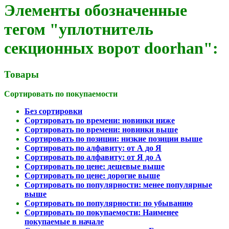
Элементы обозначенные
тегом "уплотнитель
секционных ворот doorhan":
Товары
Сортировать по покупаемости
Без сортировки
Сортировать по времени: новинки ниже
Сортировать по времени: новинки выше
Сортировать по позиции: низкие позиции выше
Сортировать по алфавиту: от А до Я
Сортировать по алфавиту: от Я до А
Сортировать по цене: дешевые выше
Сортировать по цене: дорогие выше
Сортировать по популярности: менее популярные
выше
Сортировать по популярности: по убыванию
Сортировать по покупаемости: Наименее
покупаемые в начале