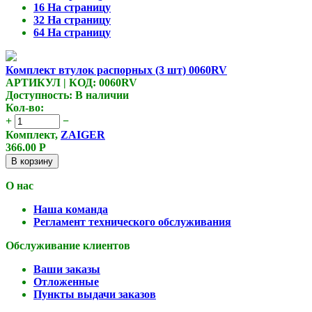
16 На страницу
32 На страницу
64 На страницу
Комплект втулок распорных (3 шт) 0060RV
АРТИКУЛ | КОД: 0060RV
Доступность:
В наличии
Кол-во:
+
−
Комплект,
ZAIGER
366.00
Р
В корзину
О нас
Наша команда
Регламент технического обслуживания
Обслуживание клиентов
Ваши заказы
Отложенные
Пункты выдачи заказов