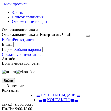
Мой профиль
Заказы
Список сравнения
Отложенные товары
Отслеживание заказа
Отслеживание заказа
Войти
Регистрация
E-mail
Пароль
Забыли пароль?
Создать учетную запись
Антибот
Войти через соц. сеть:
Войти
Запомнить
Контакты
▃ ПУНКТЫ ВЫДАЧИ ▃
▃ ▅ КОНТАКТЫ ▅ ▃
zakaz@zipvorota.ru
Пн-Пт: 9:00-18:00