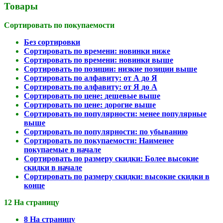
Товары
Сортировать по покупаемости
Без сортировки
Сортировать по времени: новинки ниже
Сортировать по времени: новинки выше
Сортировать по позиции: низкие позиции выше
Сортировать по алфавиту: от А до Я
Сортировать по алфавиту: от Я до А
Сортировать по цене: дешевые выше
Сортировать по цене: дорогие выше
Сортировать по популярности: менее популярные
выше
Сортировать по популярности: по убыванию
Сортировать по покупаемости: Наименее
покупаемые в начале
Сортировать по размеру скидки: Более высокие
скидки в начале
Сортировать по размеру скидки: высокие скидки в
конце
12 На страницу
8 На страницу