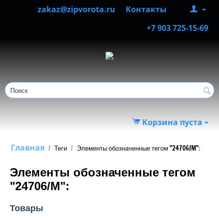
zakaz@zipvorota.ru
Контакты
+7 903 725-15-69
Корзина пуста
Главная
/
Теги
/
Элементы обозначенные тегом "24706/M":
Элементы обозначенные тегом
"24706/M":
Товары