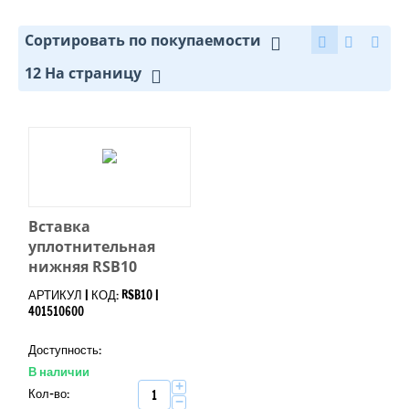
Сортировать по покупаемости
12 На страницу
Вставка
уплотнительная
нижняя RSB10
АРТИКУЛ | КОД: RSB10 |
401510600
Доступность:
В наличии
+
Кол-во:
−