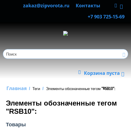
zakaz@zipvorota.ru
Контакты
+7 903 725-15-69
Корзина пуста
Главная
/
Теги
/
Элементы обозначенные тегом "RSB10":
Элементы обозначенные тегом
"RSB10":
Товары