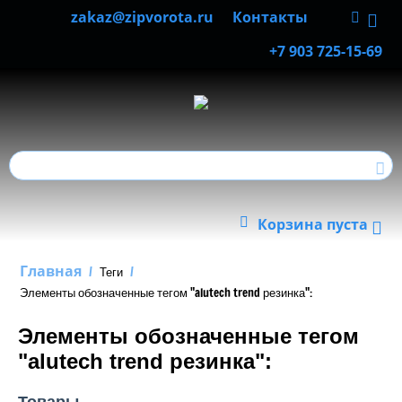
zakaz@zipvorota.ru
Контакты
+7 903 725-15-69
Корзина пуста
Главная
/
Теги
/
Элементы обозначенные тегом "alutech trend резинка":
Элементы обозначенные тегом
"alutech trend резинка":
Товары