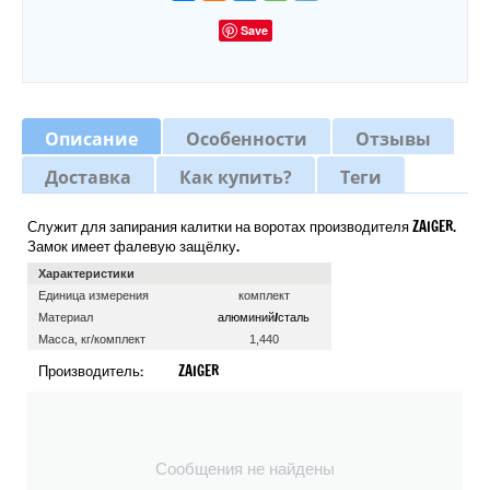
Save
Описание
Особенности
Отзывы
Доставка
Как купить?
Теги
Служит для запирания калитки на воротах производителя ZAIGER.
Замок имеет фалевую защёлку.
Характеристики
Единица измерения
комплект
алюминий/сталь
Материал
Масса, кг/комплект
1,440
Производитель:
ZAIGER
Сообщения не найдены