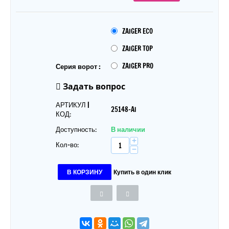
ZAIGER ECO
ZAIGER TOP
ZAIGER PRO
Серия ворот :
Задать вопрос
АРТИКУЛ |
25148-Al
КОД:
Доступность:
В наличии
+
Кол-во:
−
В КОРЗИНУ
Купить в один клик