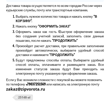
Доставка товара осуществляется по всем городам России через
курьерские службы, почту или транспортные компании.
Выбрать нужное количество товара и нажать кнопку "
В
КОРЗИНУ
".
Нажать кнопку "
ОФОРМИТЬ ЗАКАЗ
"
Оформить заказ как гость (Быстрое оформление заказа
без создания учетной записи), заполнить свои данные
пошагово, после нажать "
ПРОДОЛЖИТЬ
"
Произойдет расчет доставки, при правильном заполнении
произойдет автоматически, выбираете удобный способ
доставки и нажимаете "
ПРОДОЛЖИТЬ
"
Будут предложены способы оплаты. Выбираете удобный
способ оплаты, оплачиваете и размещаете заказ. Все
изменения статусов заказа будут Вам приходить на
электронную почту указанную при оформлении заказа.
Если у Вас возникли сложности с покупкой вы можете позвонить
по телефону
+79037251569
или написать на электронную почту
zakaz@zipvorota.ru
25148-al