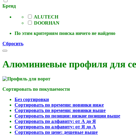
Бренд
ALUTECH
DOORHAN
По этим критериям поиска ничего не найдено
Сбросить
Алюминиевые профиля для се
Сортировать по покупаемости
Без сортировки
Сортировать по времени: новинки ниже
Сортировать по времени: новинки выше
Сортировать по позиции: низкие позиции выше
Сортировать по алфавиту: от А до Я
Сортировать по алфавиту: от Я до А
Сортировать по цене: дешевые выше