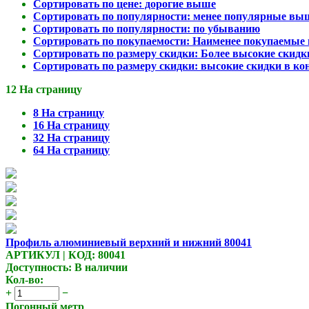
Сортировать по цене: дорогие выше
Сортировать по популярности: менее популярные вы
Сортировать по популярности: по убыванию
Сортировать по покупаемости: Наименее покупаемые 
Сортировать по размеру скидки: Более высокие скидк
Сортировать по размеру скидки: высокие скидки в ко
12 На страницу
8 На страницу
16 На страницу
32 На страницу
64 На страницу
Профиль алюминиевый верхний и нижний 80041
АРТИКУЛ | КОД: 80041
Доступность:
В наличии
Кол-во:
+
−
Погонный метр