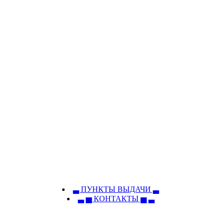
▃ ПУНКТЫ ВЫДАЧИ ▃
▃ ▅ КОНТАКТЫ ▅ ▃