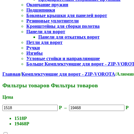
Окончание пружин
Подшипники
Боковые крышки для панелей ворот
Резиновые уплотнители
Кронштейны для сборки полотна
Панели для ворот
Панели для откатных ворот
Петли для ворот
Ручки
Изгибы
Угловые стойки и направляющие
Больше Комплектующие для ворот - ZIP-VORO
Главная
/
Комплектующие для ворот - ZIP-VOROTA
/
Алюмин
Фильтры товаров
Фильтры товаров
Цена
Р
–
Р
1518
Р
19468
Р