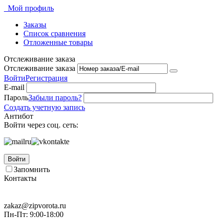
Мой профиль
Заказы
Список сравнения
Отложенные товары
Отслеживание заказа
Отслеживание заказа
Войти
Регистрация
E-mail
Пароль
Забыли пароль?
Создать учетную запись
Антибот
Войти через соц. сеть:
Войти
Запомнить
Контакты
zakaz@zipvorota.ru
Пн-Пт: 9:00-18:00